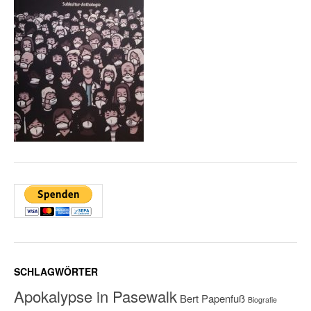
SCHLAGWÖRTER
Apokalypse in Pasewalk
Bert Papenfuß
Biografie