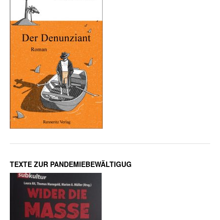
TEXTE ZUR PANDEMIEBEWÄLTIGUG