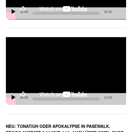
00:00
15:15
Video-
Player
00:00
13:24
NEU: TONATIUH ODER APOKALYPSE IN PASEWALK,