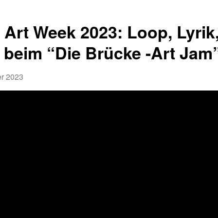
n Art Week 2023: Loop, Lyrik
 beim “Die Brücke -Art Jam
r 2023