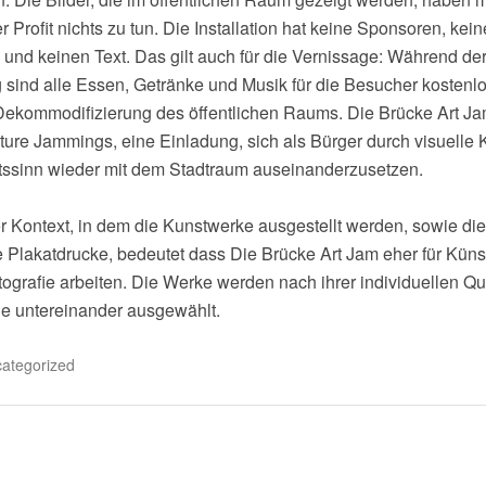
Profit nichts zu tun. Die Installation hat keine Sponsoren, kei
und keinen Text. Das gilt auch für die Vernissage: Während de
 sind alle Essen, Getränke und Musik für die Besucher kostenlo
e Dekommodifizierung des öffentlichen Raums. Die Brücke Art Jam
ure Jammings, eine Einladung, sich als Bürger durch visuelle 
ssinn wieder mit dem Stadtraum auseinanderzusetzen.
 Kontext, in dem die Kunstwerke ausgestellt werden, sowie die
 Plakatdrucke, bedeutet dass Die Brücke Art Jam eher für Küns
Fotografie arbeiten. Die Werke werden nach ihrer individuellen Qu
ie untereinander ausgewählt.
ategorized
navigation
ST:
OP,
RIK,