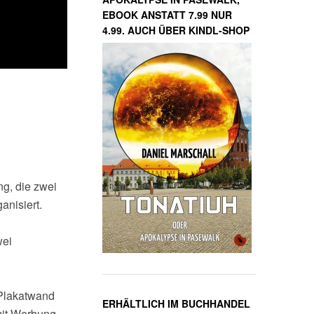
EBOOK ANSTATT 7.99 NUR
4.99. AUCH ÜBER KINDL-SHOP
ng, die zwei
anisiert.
wei
 Plakatwand
ERHÄLTLICH IM BUCHHANDEL
mit Werbung,